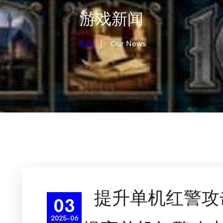
游戏新闻
首页
Our News
提升单机红警攻
03
2025-06