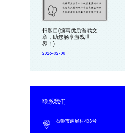
扫题目(编写优质游戏文
章，助您畅享游戏世
界！)
2026-02-08
联系我们
石狮市虏展村433号