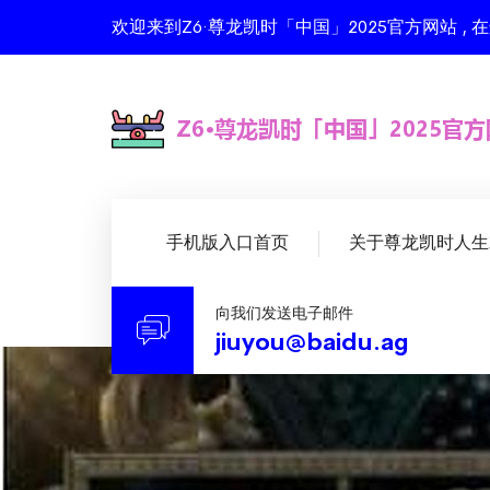
欢迎来到Z6·尊龙凯时「中国」2025官方网站 
手机版入口首页
关于尊龙凯时人生
向我们发送电子邮件
jiuyou@baidu.ag