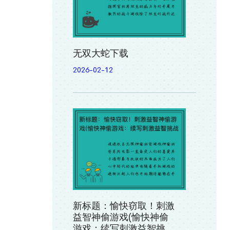
无双大蛇下载
2026-02-12
新标题：愉快窃取！刺激
益智神偷游戏(愉快神偷
游戏：续写刺激益智挑