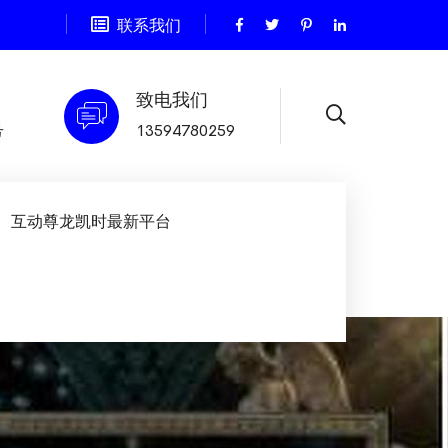
联系我们
致电我们
号
13594780259
互动尊龙凯时最新平台