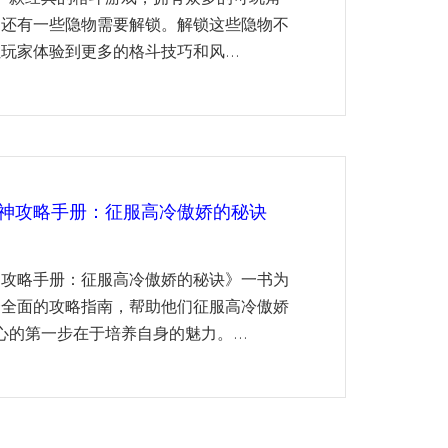
，还有一些隐物需要解锁。解锁这些隐物不
家体验到更多的格斗技巧和风...
神攻略手册：征服高冷傲娇的秘诀
神攻略手册：征服高冷傲娇的秘诀》一书为
套全面的攻略指南，帮助他们征服高冷傲娇
心的第一步在于培养自身的魅力。...