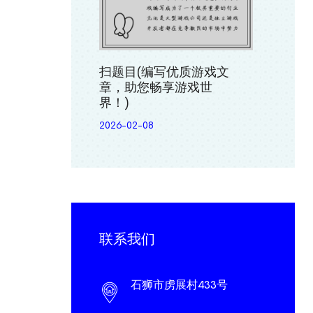
扫题目(编写优质游戏文
章，助您畅享游戏世
界！)
2026-02-08
联系我们
石狮市虏展村433号