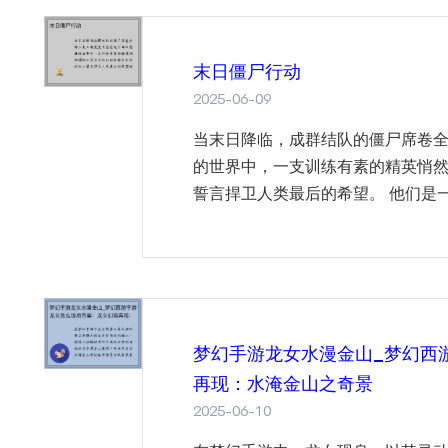
末日僵尸行动
2025-06-09
当末日降临，成群结队的僵尸席卷
的世界中，一支训练有素的精英悄
誓言捍卫人类最后的希望。 他们是一
梦幻手游龙女水漫金山_梦幻西
再现：水淹金山之奇景
2025-06-10