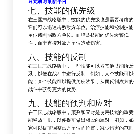
尊龙凯时最新平台
七、技能的优先级
在三国志战略版中，技能的优先级也是需要考虑的
它们可以迅速击败敌方单位。治疗技能和控制技能
单位或削弱敌方单位。而增益技能的优先级较低，
性，而非直接对敌方单位造成伤害。
八、技能的反制
在三国志战略版中，一些技能可以被其他技能所反
系，以便在战斗中进行反制。例如，某个技能可以
能；某个技能可以提供免疫效果，从而反制敌方的
战斗中获得更大的优势。
九、技能的预判和应对
在三国志战略版中，预判和应对是使用技能的重要
能释放时机，以便提前做出相应的应对。例如，如
家可以提前调整己方单位的位置，减少伤害的范围