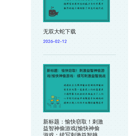
无双大蛇下载
2026-02-12
新标题：愉快窃取！刺激
益智神偷游戏(愉快神偷
游戏：续写刺激益智挑