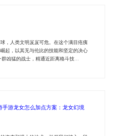
全球，人类文明岌岌可危。在这个满目疮痍
然崛起，以其无与伦比的技能和坚定的决心
群凶猛的战士，精通近距离格斗技...
游手游龙女怎么加点方案：龙女幻境