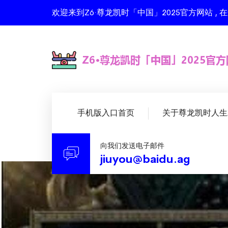
欢迎来到Z6·尊龙凯时「中国」2025官方网站 
手机版入口首页
关于尊龙凯时人生
向我们发送电子邮件
jiuyou@baidu.ag