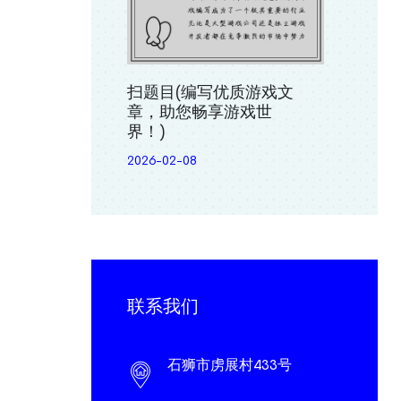
扫题目(编写优质游戏文
章，助您畅享游戏世
界！)
2026-02-08
联系我们
石狮市虏展村433号