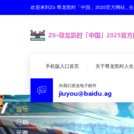
欢迎来到Z6·尊龙凯时「中国」2025官方网站 
手机版入口首页
关于尊龙凯时人生
向我们发送电子邮件
jiuyou@baidu.ag