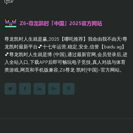
尊龙凯时人生就是赢,2025【哪吒推荐】我命由我不由天!尊
龙凯时最新平台💕十七年运营,稳定,安全,信誉【baidu.ag】
💕尊龙凯时人生就是博·(中国),通过最新官网,会员登录后,进
入全站入口,下载APP后即可畅玩电子竞技,真人对战与体育
类游戏,网页和手机版兼容,Z6尊龙·凯时(中国)-官方网站。