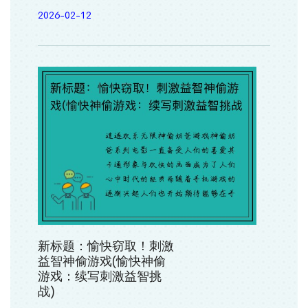
2026-02-12
新标题：愉快窃取！刺激
益智神偷游戏(愉快神偷
游戏：续写刺激益智挑
战)