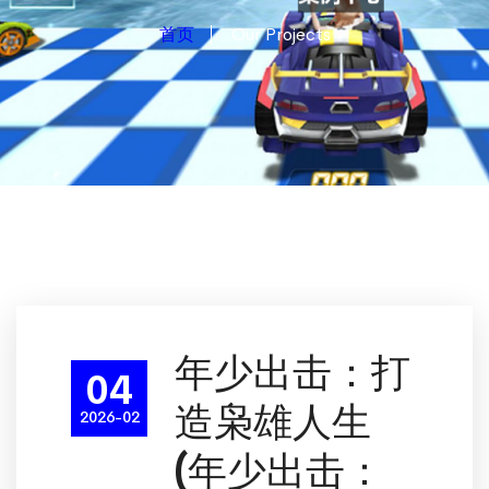
首页
Our Projects
年少出击：打
04
造枭雄人生
2026-02
(年少出击：